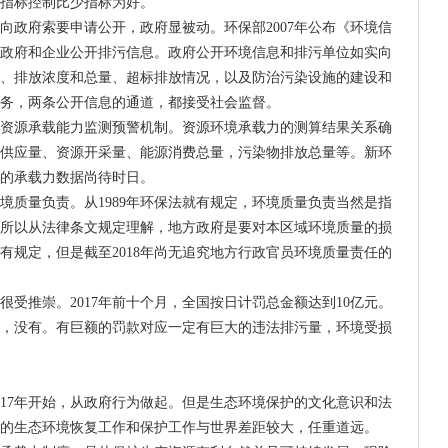
指标控制比少指标为好。
向政府索要申请公开，政府显被动。环保部2007年公布《环境信
政府和企业公开排污信息。政府公开环境信息和排污单位如实向
、排放浓度和总量、超标排放情况，以及防治污染设施的建设和
务，两条公开信息的通道，都接受社会监督。
资源承载能力监测预警机制。资源环境承载力的测算结果关系确
供应量、资源开采量、能源消费总量，污染物排放总量等。新环
用的承载力数据尚待时日。
境质量负责。从1989年环保法就有规定，环境质量负责当然是指
所以从法律条文规定理解，地方政府是要对本区域环境质量的损
有规定，但是截至2018年尚无追究地方行政官员环境质量责任的
受推崇。2017年前十个月，全国按日计罚总金额达到10亿元。
，没有。有巨额的罚款对应一定有巨大的违法排污量，环境受损
017年开始，从政府行为做起。但是生态环境保护的文化意识和法
的生态环境恢复工作和保护工作与世界差距较大，任重道远。