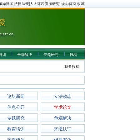
东泽律师
|
法律法规
|
人大环境资源研究
|
设为首页
收藏
培训
争端解决
专题研究
投稿
我要投稿
论坛新闻
立法动态
信息公开
学术论文
专题研究
争端解决
教育培训
环境认证