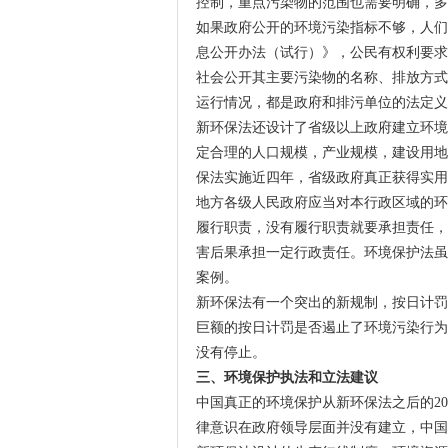
控制，重点污染物的范围也需要明确，多
如果政府公开的环境污染指标不够，人们
息公开办法（试行）》，公民有权利要求
社会公开其主要污染物的名称、排放方式
运行情况，都是政府和排污单位的法定义
新环保法还设计了省级以上政府建立环境
定合理的人口规模，产业规模，建设用地
保法实施近四年，省级政府真正获得实
地方各级人民政府应当对本行政区域的环
履行职责，没有履行职责就要承担责任，
害后果承担一定行政责任。环境保护法虽
案例。
新环保法有一个突出的新规制，按日计罚很
巨额的按日计罚是否遏止了环境污染行为
没有停止。
三、环境保护执法和立法建议
中国真正的环境保护从新环保法之后的2
律意识在政府领导层面并没有建立，中国