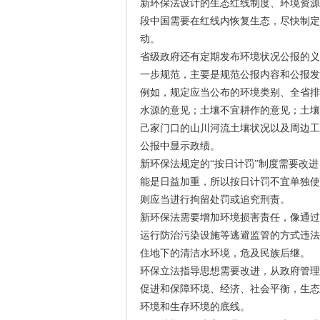
新环保法设计的生态红线制度、环境资源
段中国需要在红线内恢复生态，尽快制定
动。
省级政府还有定期发布环境状况公报的义
一步规范，主要是规范公报内容和公报发
例如，规定应当公布的环境类别、全省排
水源的意见；土壤不宜耕作的意见；土壤
己家门口的山川河流土壤状况以及周边工
公报中显示政绩。
新环保法规定的“按日计罚”制度需要改
能是日益加重，所以按日计罚不宜单独使
则应当进行拘留处罚或追究刑责。
新环保法需要增加环境损害责任，像通过
运行防治污染设施等逃避监管的方式违法
住地下的清洁水环境，危及民族后继。
环保立法指导思想需要改进，从政府管理
促进和保障环境、经济、社会平衡，生态
环境和生存环境的底线。