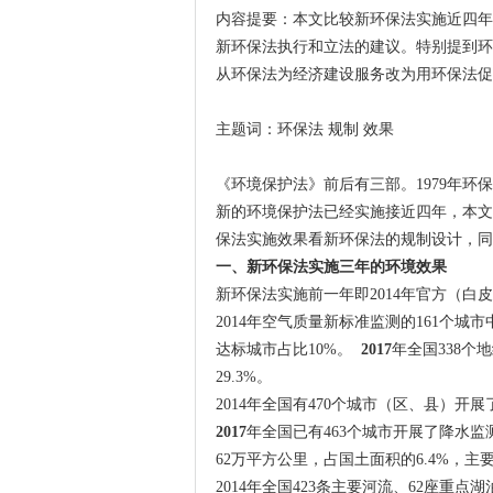
内容提要：本文比较新环保法实施近四年
新环保法执行和立法的建议。特别提到环
从环保法为经济建设服务改为用环保法促
主题词：环保法 规制 效果
《环境保护法》前后有三部。1979年环保
新的环境保护法已经实施接近四年，本文
保法实施效果看新环保法的规制设计，同
一、新环保法实施三年的环境效果
新环保法实施前一年即2014年官方（白皮
2014年空气质量新标准监测的161个城
达标城市占比10%。
2017
年全国338个
29.3%。
2014年全国有470个城市（区、县）开展
2017
年全国已有463个城市开展了降水监测
62万平方公里，占国土面积的6.4%，
2014年全国423条主要河流、62座重