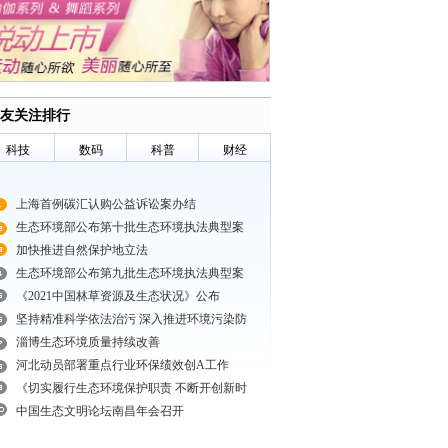
友关注排行
科技
数码
科普
财经
上海首例碳汇认购公益诉讼案办结
生态环境部公布第十批生态环境执法典型案
加快推进自然保护地立法
生态环境部公布第九批生态环境执法典型案
《2021中国林草资源及生态状况》公布
坚持精准科学依法治污 深入推进环境污染防
淄博生态环境质量持续改善
河北动员部署重点行业环保绩效创A工作
《切实履行生态环境保护职责 不断开创新时
中国生态文明论坛南昌年会召开