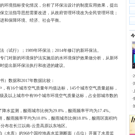
的环境指标变化情况，分析了环保法设计的制度应用效果，提出
保立法指导思想需要改进，从政府管理环境改为全民管理环境；
进和保障环境、经济、社会平衡。
今
法（试行）；1989年环保法；2014年修订的新环保法。
专门对新的环境保护法实施后的水环境保护效果做分析，从新环
时提出新环保法执行和改进的建议。
·
书）数据和2017年数据比较：
·
市中，有16个城市空气质量年均值达标，145个城市空气质量超标，
·
地级及以上城市中有99个城市环境空气质量达标，占全部城市数的
·
·
了降水监测，酸雨城市比例为29.8%，酸雨频率平均为17.4%。
，酸雨频率平均为10.8%，酸雨城市比例18.8%，酸雨区面积约
主要分布在长江以南-云贵高原以东地区。
点湖泊（水库）的968个国控地表水监测断面（点位）开展了水质监