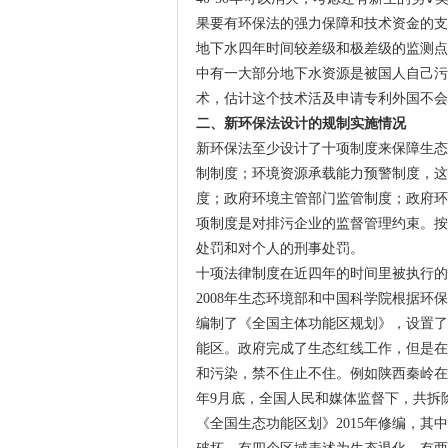
果要有环保法的强力保障和技术资金的支
地下水四年时间较差级和极差级的监测点比
中有一大部分地下水资源是被国人自己污
术，估计这个技术活及申请专利外国不会
二、新环保法设计的规制实施情况
新环保法至少设计了十项制度来保障生态
制制度；环境资源承载能力预警制度，这
度；政府环境主管部门监管制度；政府环
项制度是对排污企业的监督管理约束。按
处罚和对个人的刑事处罚。
十项法律制度在近四年的时间里被执行的
2008年生态环境部和中国科学院根据环
编制了《全国主体功能区规划》，设置了
能区。政府完成了生态红线工作，但是在
和污染，禁不住止不住。例如陕西秦岭在保
年9月底，全国人民和媒体监督下，共拆除违
《全国生态功能区划》2015年修编，其