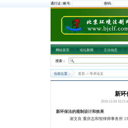
通行证 | 帐号:
密码:
网站首页
论坛新闻
立法动态
搜索：
当前位置：
首页
->
学术论文
新环
2018-12-04 16:15:
新环保法的规制设计和效果
谢文良 重庆志和智律师事务所 13883