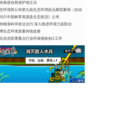
快推进自然保护地立法
态环境部公布第九批生态环境执法典型案例（自动
2021中国林草资源及生态状况》公布
持精准科学依法治污 深入推进环境污染防治
博生态环境质量持续改善
北动员部署重点行业环保绩效创A工作