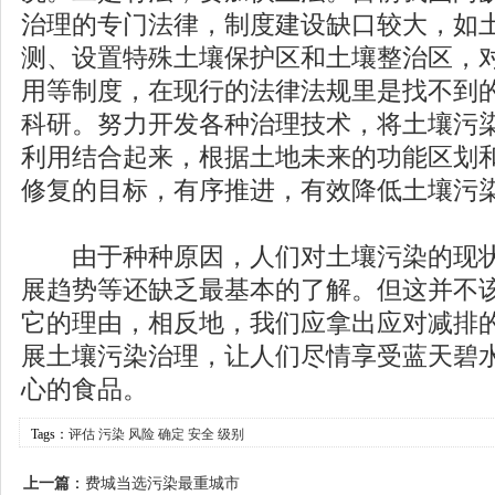
治理的专门法律，制度建设缺口较大，如
测、设置特殊土壤保护区和土壤整治区，
用等制度，在现行的法律法规里是找不到
科研。努力开发各种治理技术，将土壤污
利用结合起来，根据土地未来的功能区划
修复的目标，有序推进，有效降低土壤污
由于种种原因，人们对土壤污染的现状
展趋势等还缺乏最基本的了解。但这并不
它的理由，相反地，我们应拿出应对减排
展土壤污染治理，让人们尽情享受蓝天碧
心的食品。
Tags：
评估
污染
风险
确定
安全
级别
上一篇
：
费城当选污染最重城市