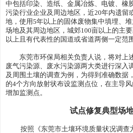
中包括印染、造纸、金属冶炼、电镀、橡
污染行业企业及周边地区，近20年内遗留
地，使用5年以上的固体废物集中填埋、
场地及其周边地区，城郊100亩以上的主要
以上且有代表性的国道或省道两侧一定范
东莞市环保局相关负责人说，将对上述
废气污染源、废水污染源两大类进行深入
及周围土壤的调查为例，为得到准确数据
的4个方向放射状布设监测点位，在主导
增加监测点。
试点修复典型场地
按照《东莞市土壤环境质量状况调查方