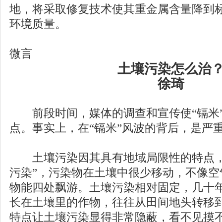
地，将采取修复技术使其重金属含量降到
环境质量。
微言
土壤污染怎么治
徐琦
前段时间，媒体的调查和宣传使“镉米”
点。事实上，在“镉米”风波的背后，是严
土壤污染因其具有地域局限性的特点，
污染”，污染物在土壤中很少移动，不像空
物能四处飘游。土壤污染相对固定，几十
长在土壤里的作物，往往从田间地头转移
特点让土壤污染显得非常隐蔽，看不见摸