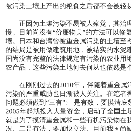
被污染土壤上产出的粮食之后都不会被轻
正因为土壤污染不易被人察觉，其治理
慢。目前尚没有“价廉物美”的方法可以修
壤。日本和台湾曾被重金属污染的土壤至
的结局是被用做建筑用地，被结实的水泥
国尚没有完整的法律规定有污染的农业用
农产品，这些污染土地何去何从也依然是
在刚刚过去的2010年，伴随着重金属
污染的严重威胁也日渐被人关注。在笔者
问题必须做到“三有”:一是有数，要摸清
2005年起就投入大量资金，启动了全国
就是为了摸清重金属和一些有机污染物在
况。二是有法，要加快立法。目前我国尚