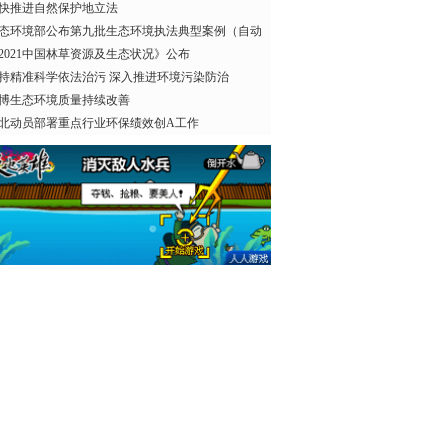
快推进自然保护地立法
态环境部公布第九批生态环境执法典型案例（自动
2021中国林草资源及生态状况》公布
持精准科学依法治污 深入推进环境污染防治
博生态环境质量持续改善
北动员部署重点行业环保绩效创A工作