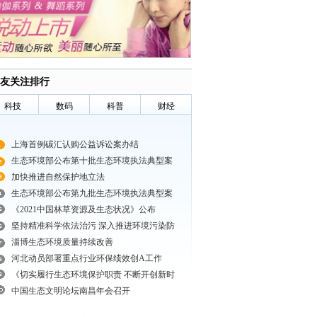
友关注排行
科技
数码
科普
财经
上海首例碳汇认购公益诉讼案办结
生态环境部公布第十批生态环境执法典型案
加快推进自然保护地立法
生态环境部公布第九批生态环境执法典型案
《2021中国林草资源及生态状况》公布
坚持精准科学依法治污 深入推进环境污染防
淄博生态环境质量持续改善
河北动员部署重点行业环保绩效创A工作
《切实履行生态环境保护职责 不断开创新时
中国生态文明论坛南昌年会召开