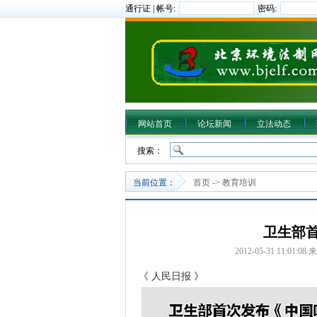
通行证 | 帐号:
密码:
网站首页
论坛新闻
立法动态
搜索：
当前位置：
首页
->
教育培训
卫生部
2012-05-31 11:01:08
来
《 人民日报 》