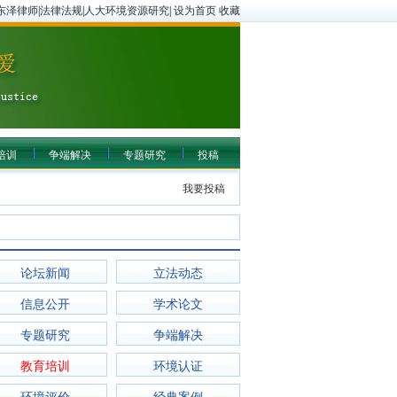
东泽律师
|
法律法规
|
人大环境资源研究
|
设为首页
收藏
培训
争端解决
专题研究
投稿
我要投稿
论坛新闻
立法动态
信息公开
学术论文
专题研究
争端解决
教育培训
环境认证