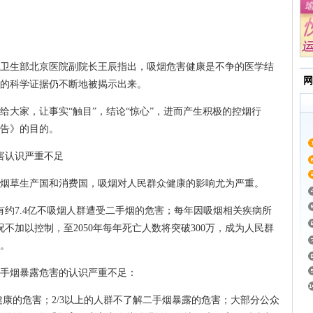
生部北京医院副院长王辰指出，吸烟危害健康是不争的医学结
网
新的科学证据仍不断地被揭示出来。
家，让事实“触目”，结论“惊心”，进而产生积极的控烟行
告》的目的。
害认识严重不足
草生产国和消费国，吸烟对人民群众健康的影响尤为严重。
7.4亿不吸烟人群遭受二手烟的危害；每年因吸烟相关疾病所
况不加以控制，至2050年每年死亡人数将突破300万，成为人民群
。
手烟暴露危害的认识严重不足：
康的危害；2/3以上的人群不了解二手烟暴露的危害；大部分公众