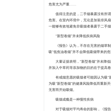
危害尤为严重……
值得注意的是，二手烟暴露没有所谓安
危害。在室内环境中，无论是加装排风扇
一能够有效地避免非吸烟者暴露于二手烟
“新型卷烟”并未降低疾病风险
《报告》认为，不存在无害的烟草制品
吸“低焦油卷烟”并不会降低吸烟带来的危
大量证据表明，“新型卷烟”并未降低吸
并加入中草药等添加物的目的在于提高卷
有戒烟意愿的吸烟者可能因认为吸“新
为吸“新型卷烟”的健康风险降低而重新
无害而开始吸烟。
吸烟成瘾是一种慢性疾病
对于吸烟对平均寿命的影响，《报告》指