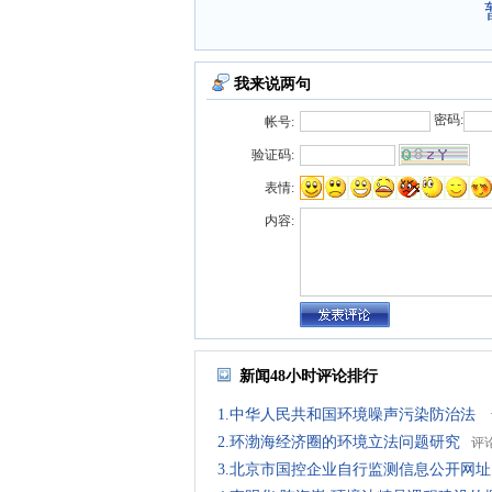
我来说两句
密码:
帐号:
验证码:
表情:
内容:
新闻48小时评论排行
1.中华人民共和国环境噪声污染防治法
2.环渤海经济圈的环境立法问题研究
评
3.北京市国控企业自行监测信息公开网址