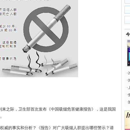
今
·
·
·
·
·
到来之际，卫生部首次发布《中国吸烟危害健康报告》，这是我国
。
威的事实和分析？《报告》对广大吸烟人群提出哪些警示？请