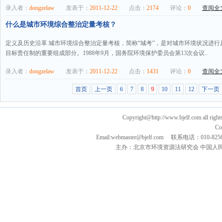
录入者：
dongzelaw
发表于：
2011-12-22
点击：
2174
评论：
0
查阅全文
什么是城市环境综合整治定量考核？
定义及历史沿革 城市环境综合整治定量考核，简称“城考”，是对城市环境状况进
目标责任制的重要组成部分。1988年9月，国务院环境保护委员会第13次会议..
录入者：
dongzelaw
发表于：
2011-12-22
点击：
1431
评论：
0
查阅全文
首页
上一页
6
7
8
9
10
11
12
下一页
Copyright@http://www.bjelf.com all right
Co
Email:webmaster@bjelf.com 联系电话：0
主办：北京市环境资源法研究会 中国人