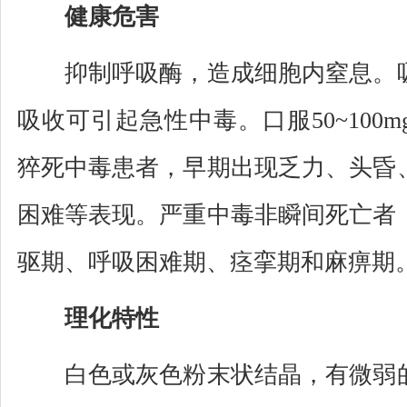
健康危害
抑制呼吸酶，造成细胞内窒息。吸
吸收可引起急性中毒。口服50~100
猝死中毒患者，早期出现乏力、头昏
困难等表现。严重中毒非瞬间死亡者
驱期、呼吸困难期、痉挛期和麻痹期
理化特性
白色或灰色粉末状结晶，有微弱的