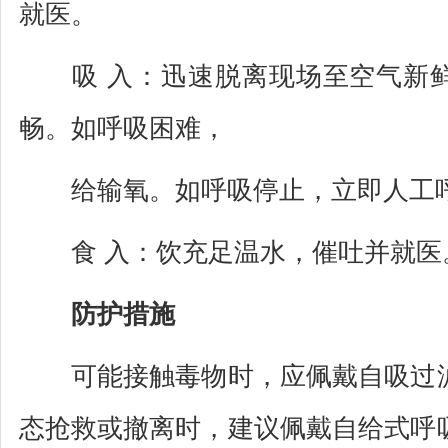
就医。
吸 入：迅速脱离现场至空气新鲜
畅。如呼吸困难，
给输氧。如呼吸停止，立即人工呼
食 入：饮充足温水，催吐并就医
防护措施
可能接触毒物时，应佩戴自吸过滤
态抢救或撤离时，建议佩戴自给式呼