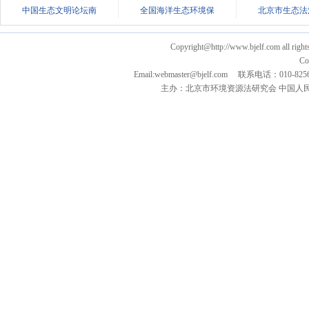
中国生态文明论坛南
全国海洋生态环境保
北京市生态法
Copyright@http://www.bjelf.com all right
Co
Email:webmaster@bjelf.com 联系电话：0
主办：北京市环境资源法研究会 中国人