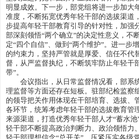
明显成效。下一步，部党组将进一步加大
准度，不断拓宽优秀年轻干部的选拔渠道
步提高年轻干部教育引导的针对性，加强
部深刻领悟“两个确立”的决定性意义，不断
定“四个自信”、做到“两个维护”。进一步
的约束力，坚持严管就是厚爱、信任不代
督，从严监督执纪，不断筑牢防止年轻干部
带”。
会议指出，从日常监督情况看，部系统
理监督等方面还存在短板。驻部纪检监察
的领导把关作用体现在干部培育、选拔、
各环节，统筹考虑年轻干部的选拔教育管
来源渠道，打造优秀年轻干部人才“蓄水池
轻干部不断提高政治判断力、政治领悟力
轻干部理想信念“总开关”。压紧压实各级