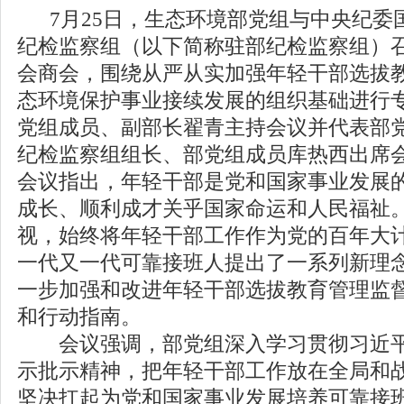
7月25日，生态环境部党组与中央纪委
纪检监察组（以下简称驻部纪检监察组）召
会商会，围绕从严从实加强年轻干部选拔
态环境保护事业接续发展的组织基础进行
党组成员、副部长翟青主持会议并代表部
纪检监察组组长、部党组成员库热西出席
会议指出，年轻干部是党和国家事业发展
成长、顺利成才关乎国家命运和人民福祉
视，始终将年轻干部工作作为党的百年大
一代又一代可靠接班人提出了一系列新理
一步加强和改进年轻干部选拔教育管理监
和行动指南。
会议强调，部党组深入学习贯彻习近平
示批示精神，把年轻干部工作放在全局和
坚决扛起为党和国家事业发展培养可靠接