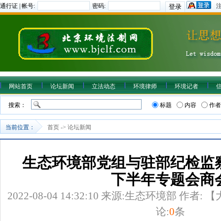
通行证 | 帐号:
密码:
网站首页
论坛新闻
立法动态
环境律师
环境记者
搜索：
标题
内容
作者
当前位置：
首页
->
论坛新闻
生态环境部党组与驻部纪检监察
下半年专题会商
2022-08-04 14:32:10
来源:
生态环境部
作者: 【
论:
0
条