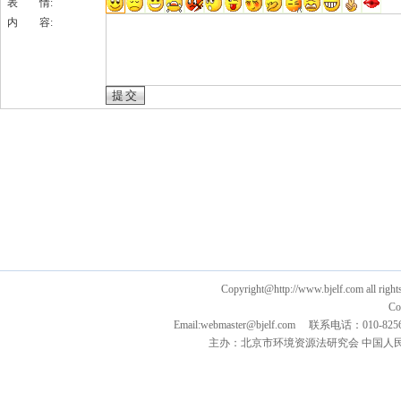
表 情:
内 容:
Copyright@http://www.bjelf.com all right
Co
Email:webmaster@bjelf.com 联系电话：0
主办：北京市环境资源法研究会 中国人