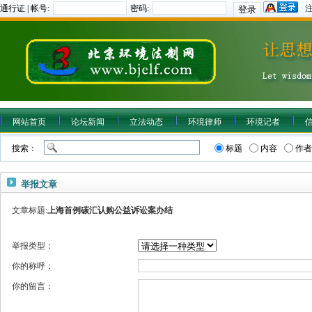
通行证 | 帐号:
密码:
网站首页
论坛新闻
立法动态
环境律师
环境记者
搜索：
标题
内容
作者
举报文章
文章标题:
上海首例碳汇认购公益诉讼案办结
举报类型：
你的称呼：
你的留言：